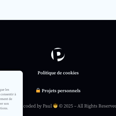
Politique de cookies
que les
Projets personnels
 consentir à
tement de
rer son
Designed & coded by Paul
© 2025 – All Rights Reserve
ctions.