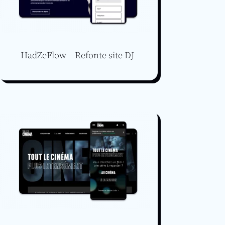
HadZeFlow – Refonte site DJ