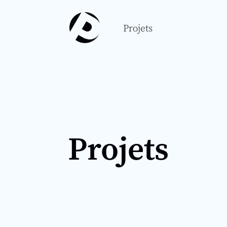
Projets
Projets