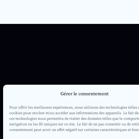
Gérer le consentement
Pour offrir les meilleures expériences, nous utilisons des technologies telles 
cookies pour stocker et/ou accéder aux informations des appareils. Le fait de
ces technologies nous permettra de traiter des données telles que le compor
navigation ou les ID uniques sur ce site. Le fait de ne pas consentir ou de reti
consentement peut avoir un effet négatif sur certaines caractéristiques et fon